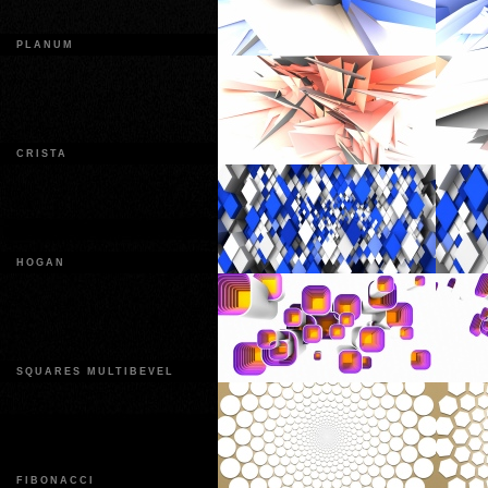
PLANUM
CRISTA
HOGAN
SQUARES MULTIBEVEL
FIBONACCI