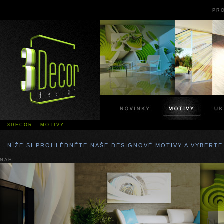
PR
3DECOR
:
MOTIVY
:
NÍŽE SI PROHLÉDNĚTE NAŠE DESIGNOVÉ MOTIVY A VYBERTE 
NAH