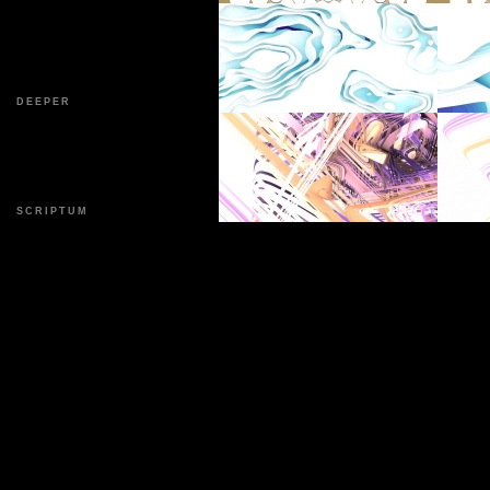
DEEPER
SCRIPTUM