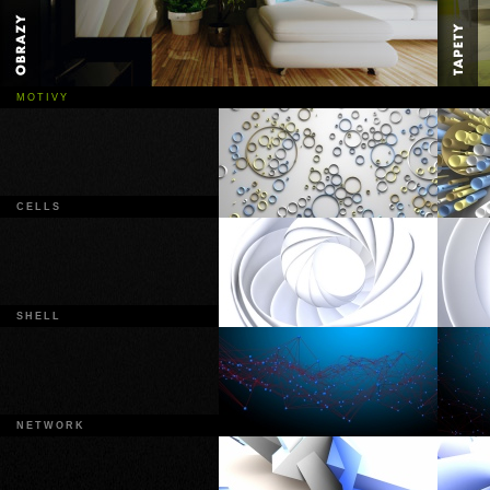
MOTIVY
CELLS
SHELL
NETWORK