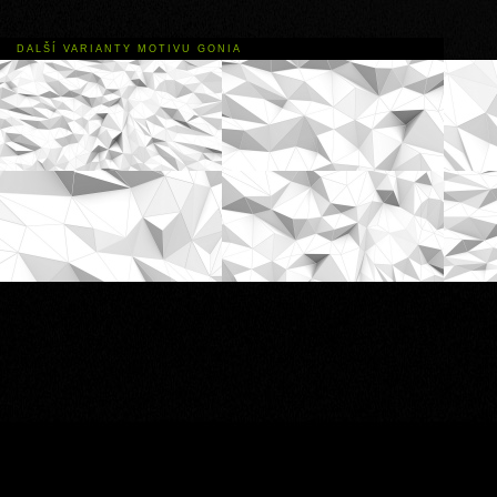
DALŠÍ VARIANTY MOTIVU GONIA