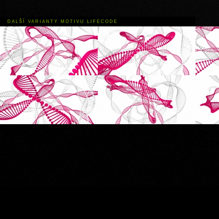
DALŠÍ VARIANTY MOTIVU LIFECODE