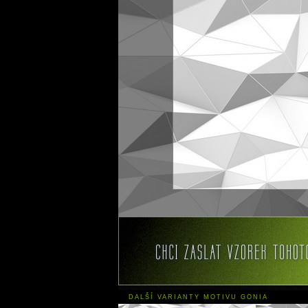
DALŠÍ VARIANTY MOTIVU GONIA