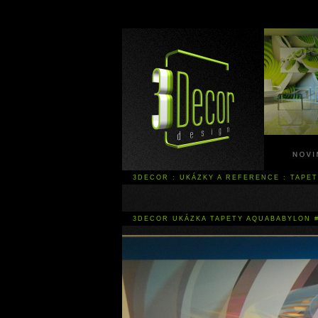
3DECOR
:
UKÁZKY A REFERENCE
:
TAPE
3DECOR UKÁZKA TAPETY AQUABABYLON 